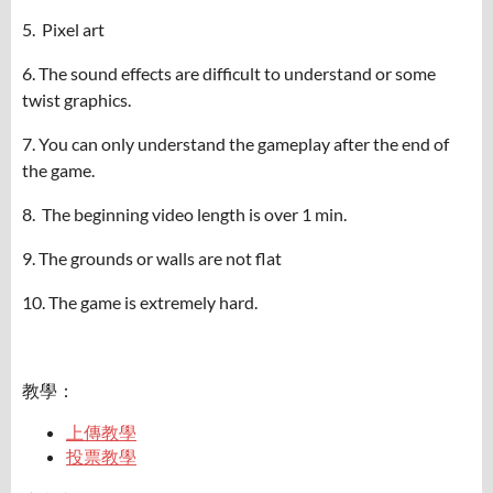
5. Pixel art
6. The sound effects are difficult to understand or some
twist graphics.
7. You can only understand the gameplay after the end of
the game.
8. The beginning video length is over 1 min.
9. The grounds or walls are not flat
10. The game is extremely hard.
教學：
上傳教學
投票教學