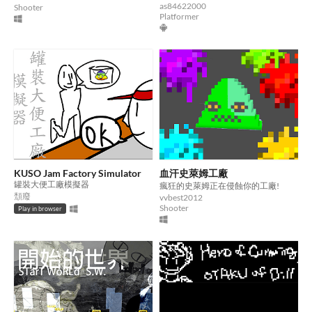
as84622000
Shooter
Platformer
KUSO Jam Factory Simulator
血汗史萊姆工廠
罐裝大便工廠模擬器
瘋狂的史萊姆正在侵蝕你的工廠!
頹廢
vvbest2012
Shooter
Play in browser