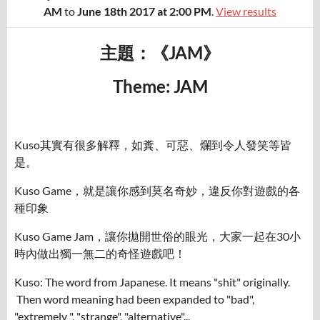
AM
to
June 18th 2017 at 2:00 PM
.
View results
主題：《JAM》
Theme: JAM
Kuso其實有很多解釋，如糞、可惡、爛到令人發笑等皆
是。
Kuso Game，就是讓你感到莫名奇妙，違反你對遊戲的各
種印象
Kuso Game Jam，讓你拋開世俗的眼光，大家一起在30小
時內做出獨一無二的奇怪遊戲吧！
Kuso: The word from Japanese. It means "shit" originally.
Then word meaning had been expanded to "bad",
"extremely ", "strange", "alternative"...