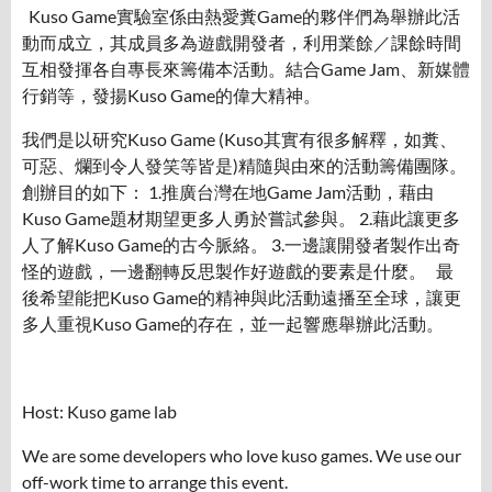
Kuso Game實驗室係由熱愛糞Game的夥伴們為舉辦此活
動而成立，其成員多為遊戲開發者，利用業餘／課餘時間
互相發揮各自專長來籌備本活動。結合Game Jam、新媒體
行銷等，發揚Kuso Game的偉大精神。
我們是以研究Kuso Game (Kuso其實有很多解釋，如糞、
可惡、爛到令人發笑等皆是)精隨與由來的活動籌備團隊。
創辦目的如下： 1.推廣台灣在地Game Jam活動，藉由
Kuso Game題材期望更多人勇於嘗試參與。 2.藉此讓更多
人了解Kuso Game的古今脈絡。 3.一邊讓開發者製作出奇
怪的遊戲，一邊翻轉反思製作好遊戲的要素是什麼。 最
後希望能把Kuso Game的精神與此活動遠播至全球，讓更
多人重視Kuso Game的存在，並一起響應舉辦此活動。
Host: Kuso game lab
We are some developers who love kuso games. We use our
off-work time to arrange this event.