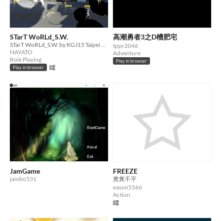
STarT WoRLd_S.W.
高潮勇者3之D槽肥宅
STarT WoRLd_S.W. by KGJ15 Taipei Team 5
tppr2046
HAYATO
Adventure
Role Playing
Play in browser
Play in browser
JamGame
FREEZE
jambo531
糞糞不平
eason5566
Action