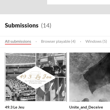
Submissions
(14)
All submissions
·
Browser playable (4)
·
Windows (5)
49.3 Le Jeu
Unite_and_Deceive