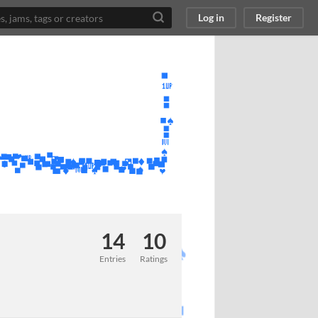
Log in
Register
14
10
Entries
Ratings