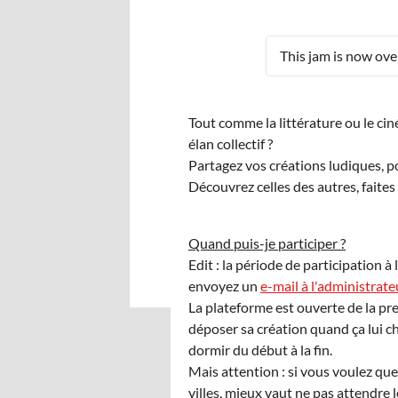
This jam is now over
Tout comme la littérature ou le ci
élan collectif ?
Partagez vos créations ludiques, pou
Découvrez celles des autres, faites
Quand puis-je participer ?
Edit : la période de participation à
envoyez un
e-mail à l'administrate
La plateforme est ouverte de la pre
déposer sa création quand ça lui c
dormir du début à la fin.
Mais attention : si vous voulez qu
villes, mieux vaut ne pas attendre 