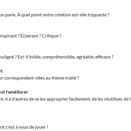
n parle. À quel point votre création est-elle trippante ?
nspirant ? Éclairant ? Critique ?
uligné ? Est-il lisible, compréhensible, agréable, efficace ?
et
eur correspondent-elles au thème traité ?
ut l'améliorer
l à d'autres de se les approprier facilement, de les réutiliser, de 
nt c'est à vous de jouer !