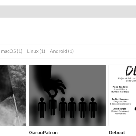
macOS (1)
Linux (1)
Android (1)
GarouPatron
Debout