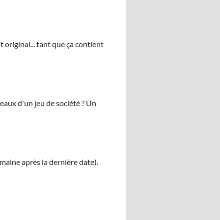
 original... tant que ça contient
eaux d'un jeu de société ? Un
emaine après la dernière date).