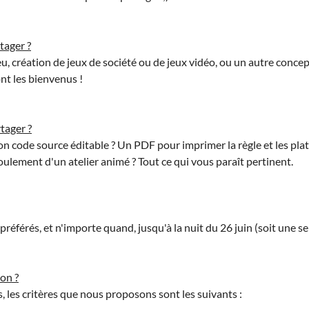
tager ?
u, création de jeux de société ou de jeux vidéo, ou un autre concept
ont les bienvenus !
tager ?
on code source éditable ? Un PDF pour imprimer la règle et les plat
ulement d'un atelier animé ? Tout ce qui vous paraît pertinent.
référés, et n'importe quand, jusqu'à la nuit du 26 juin (soit une s
ion ?
s, les critères que nous proposons sont les suivants :