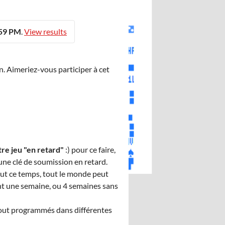
:59 PM
.
View results
n. Aimeriez-vous participer à cet
e jeu "en retard"
:) pour ce faire,
une clé de soumission en retard.
Tout ce temps, tout le monde peut
ant une semaine, ou 4 semaines sans
ebout programmés dans différentes