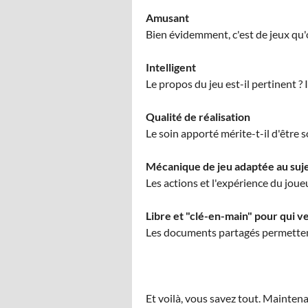
Amusant
Bien évidemment, c'est de jeux qu'o
Intelligent
Le propos du jeu est-il pertinent ? I
Qualité de réalisation
Le soin apporté mérite-t-il d'être so
Mécanique de jeu adaptée au suj
Les actions et l'expérience du jou
Libre et "clé-en-main" pour qui ve
Les documents partagés permettent-i
Et voilà, vous savez tout. Maintena