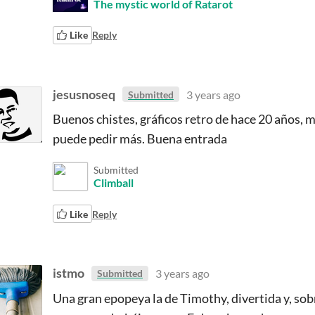
The mystic world of Ratarot
Like
Reply
jesusnoseq
3 years ago
Submitted
Buenos chistes, gráficos retro de hace 20 años, m
puede pedir más. Buena entrada
Submitted
Climball
Like
Reply
istmo
3 years ago
Submitted
Una gran epopeya la de Timothy, divertida y, sob