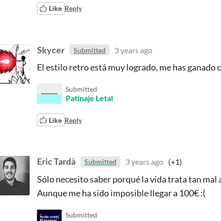
Like
Reply
Skycer
3 years ago
Submitted
El estilo retro está muy logrado, me has ganado c
Submitted
Patinaje Letal
Like
Reply
Eric Tardà
3 years ago
(+1)
Submitted
Sólo necesito saber porqué la vida trata tan mal
Aunque me ha sido imposible llegar a 100€ :(
Submitted