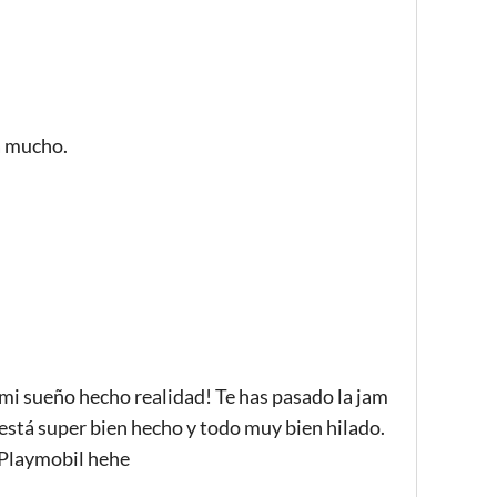
a mucho.
 mi sueño hecho realidad! Te has pasado la jam
está super bien hecho y todo muy bien hilado.
 Playmobil hehe