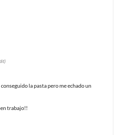
dit)
 he conseguido la pasta pero me echado un
en trabajo!!