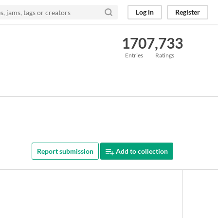
Log in
Register
170
7,733
Entries
Ratings
Report submission
Add to collection