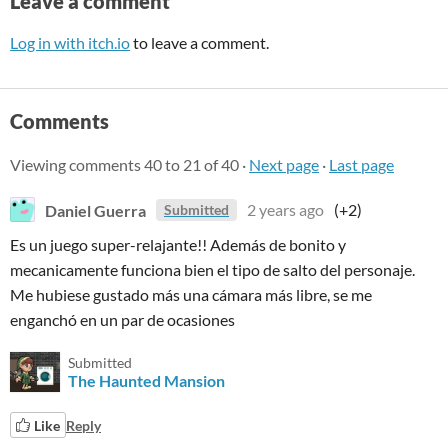
Leave a comment
Log in with itch.io
to leave a comment.
Comments
Viewing comments
40
to
21
of 40
·
Next page
·
Last page
Daniel Guerra
2 years ago
(+2)
Submitted
Es un juego super-relajante!! Además de bonito y
mecanicamente funciona bien el tipo de salto del personaje.
Me hubiese gustado más una cámara más libre, se me
enganchó en un par de ocasiones
Submitted
The Haunted Mansion
Like
Reply