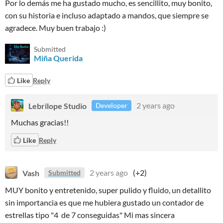
Por lo demás me ha gustado mucho, es sencillito, muy bonito,
con su historia e incluso adaptado a mandos, que siempre se
agradece. Muy buen trabajo :)
Submitted
Miña Querida
Like
Reply
Lebrilope Studio
2 years ago
Developer
Muchas gracias!!
Like
Reply
Vash
2 years ago
(+2)
Submitted
MUY bonito y entretenido, super pulido y fluido, un detallito
sin importancia es que me hubiera gustado un contador de
estrellas tipo "4 de 7 conseguidas" Mi mas sincera