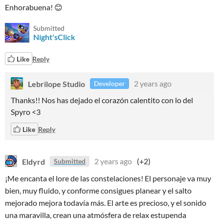
Enhorabuena! 😊
Submitted
Night'sClick
Like
Reply
Lebrilope Studio
2 years ago
Developer
Thanks!! Nos has dejado el corazón calentito con lo del
Spyro <3
Like
Reply
Eldyrd
2 years ago
(+2)
Submitted
¡Me encanta el lore de las constelaciones! El personaje va muy
bien, muy fluido, y conforme consigues planear y el salto
mejorado mejora todavía más. El arte es precioso, y el sonido
una maravilla, crean una atmósfera de relax estupenda