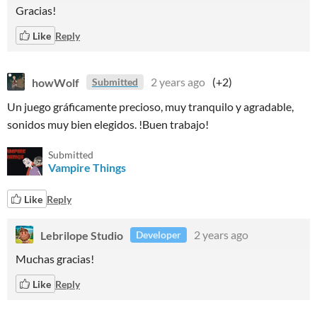
Gracias!
Like
Reply
howWolf
2 years ago
(+2)
Submitted
Un juego gráficamente precioso, muy tranquilo y agradable,
sonidos muy bien elegidos. !Buen trabajo!
Submitted
Vampire Things
Like
Reply
Lebrilope Studio
2 years ago
Developer
Muchas gracias!
Like
Reply