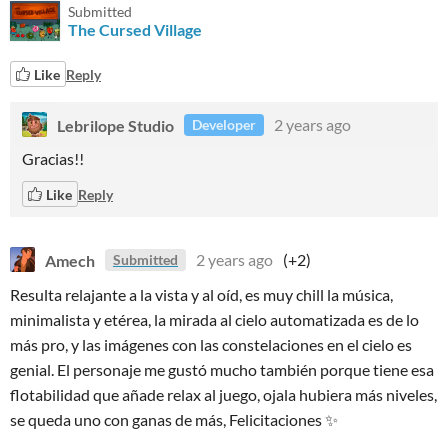
Submitted
The Cursed Village
Like
Reply
Lebrilope Studio
2 years ago
Developer
Gracias!!
Like
Reply
Amech
2 years ago
(+2)
Submitted
Resulta relajante a la vista y al oíd, es muy chill la música,
minimalista y etérea, la mirada al cielo automatizada es de lo
más pro, y las imágenes con las constelaciones en el cielo es
genial. El personaje me gustó mucho también porque tiene esa
flotabilidad que añade relax al juego, ojala hubiera más niveles,
se queda uno con ganas de más, Felicitaciones ✨