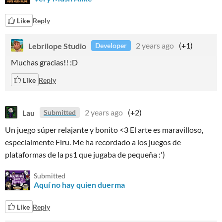
Like
Reply
Lebrilope Studio
2 years ago
(+1)
Developer
Muchas gracias!! :D
Like
Reply
Lau
2 years ago
(+2)
Submitted
Un juego súper relajante y bonito <3 El arte es maravilloso,
especialmente Firu. Me ha recordado a los juegos de
plataformas de la ps1 que jugaba de pequeña :')
Submitted
Aquí no hay quien duerma
Like
Reply