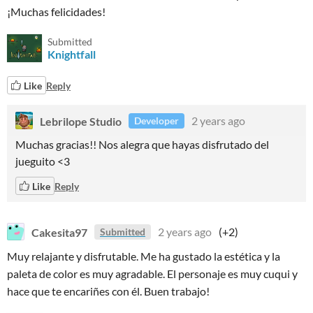
¡Muchas felicidades!
Submitted
Knightfall
Like
Reply
Lebrilope Studio
2 years ago
Developer
Muchas gracias!! Nos alegra que hayas disfrutado del
jueguito <3
Like
Reply
Cakesita97
2 years ago
(+2)
Submitted
Muy relajante y disfrutable. Me ha gustado la estética y la
paleta de color es muy agradable. El personaje es muy cuqui y
hace que te encariñes con él. Buen trabajo!