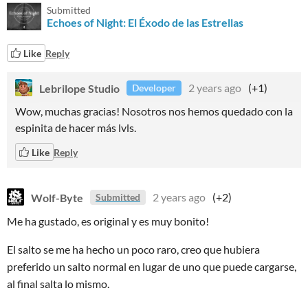
Submitted
Echoes of Night: El Éxodo de las Estrellas
Like
Reply
Lebrilope Studio
2 years ago
(+1)
Developer
Wow, muchas gracias! Nosotros nos hemos quedado con la
espinita de hacer más lvls.
Like
Reply
Wolf-Byte
2 years ago
(+2)
Submitted
Me ha gustado, es original y es muy bonito!
El salto se me ha hecho un poco raro, creo que hubiera
preferido un salto normal en lugar de uno que puede cargarse,
al final salta lo mismo.