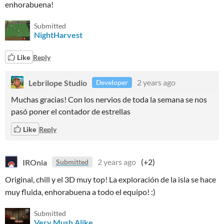
enhorabuena!
Submitted
NightHarvest
Like
Reply
Lebrilope Studio
2 years ago
Developer
Muchas gracias! Con los nervios de toda la semana se nos
pasó poner el contador de estrellas
Like
Reply
IROnia
2 years ago
(+2)
Submitted
Original, chill y el 3D muy top! La exploración de la isla se hace
muy fluida, enhorabuena a todo el equipo! :)
Submitted
Very Mush Alike