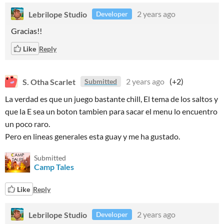
Lebrilope Studio
2 years ago
Developer
Gracias!!
Like
Reply
S. Otha Scarlet
2 years ago
(+2)
Submitted
La verdad es que un juego bastante chill, El tema de los saltos y
que la E sea un boton tambien para sacar el menu lo encuentro
un poco raro.
Pero en lineas generales esta guay y me ha gustado.
Submitted
Camp Tales
Like
Reply
Lebrilope Studio
2 years ago
Developer