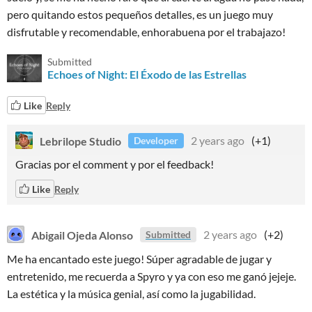
pero quitando estos pequeños detalles, es un juego muy
disfrutable y recomendable, enhorabuena por el trabajazo!
Submitted
Echoes of Night: El Éxodo de las Estrellas
Like
Reply
Lebrilope Studio
2 years ago
(+1)
Developer
Gracias por el comment y por el feedback!
Like
Reply
Abigail Ojeda Alonso
2 years ago
(+2)
Submitted
Me ha encantado este juego! Súper agradable de jugar y
entretenido, me recuerda a Spyro y ya con eso me ganó jejeje.
La estética y la música genial, así como la jugabilidad.