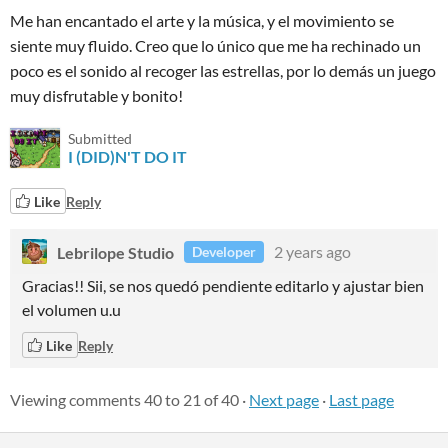
Me han encantado el arte y la música, y el movimiento se
siente muy fluido. Creo que lo único que me ha rechinado un
poco es el sonido al recoger las estrellas, por lo demás un juego
muy disfrutable y bonito!
Submitted
I (DID)N'T DO IT
Like
Reply
Lebrilope Studio
2 years ago
Developer
Gracias!! Sii, se nos quedó pendiente editarlo y ajustar bien
el volumen u.u
Like
Reply
Viewing comments
40
to
21
of 40
·
Next page
·
Last page