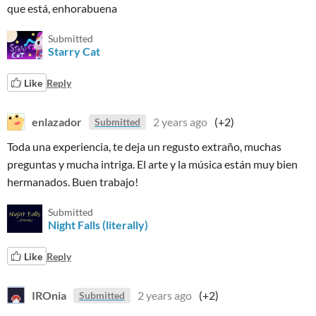
que está, enhorabuena
Submitted
Starry Cat
Like
Reply
enlazador
2 years ago
(+2)
Submitted
Toda una experiencia, te deja un regusto extraño, muchas
preguntas y mucha intriga. El arte y la música están muy bien
hermanados. Buen trabajo!
Submitted
Night Falls (literally)
Like
Reply
IROnia
2 years ago
(+2)
Submitted