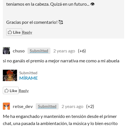
teníamos en la cabeza. Quizá en un futuro... 👁
Gracias por el comentario! 🥰
Like
Reply
chuso
2 years ago
(+6)
Submitted
si no ganáis el premio a mejor narrativa me como a mi abuela
Submitted
MÍRAME
Like
Reply
retse_dev
2 years ago
(+2)
Submitted
Me ha enganchado y mantenido en tensión desde el primer
chat, una pasada la ambientación, la música y lo bien escrito