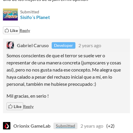
Submitted
Sisifo´s Planet
Like
Reply
Gabriel Caruso
2 years ago
Developer
Somos conscientes de que el terror se suele ver o
representar de una manera concreta (jumpscares y cosas
así), pero no nos gusta nada ese concepto. Me alegra que
haya calado a pesar del rechazo inicial que a mí, en lo
personal, también me hubiese preocupado :)
Mil gracias, en serio !
Like
Reply
Orionix GameLab
2 years ago
(+2)
Submitted