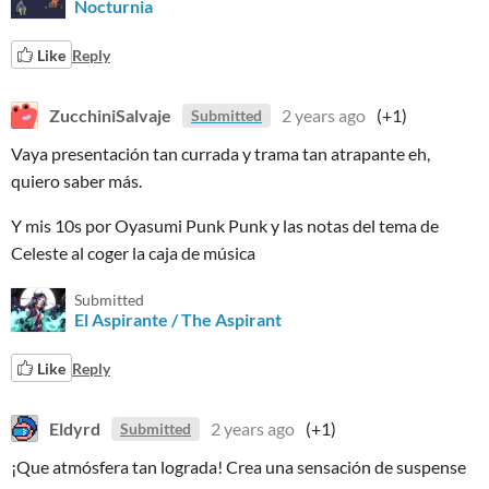
Nocturnia
Like
Reply
ZucchiniSalvaje
2 years ago
(+1)
Submitted
Vaya presentación tan currada y trama tan atrapante eh,
quiero saber más.
Y mis 10s por Oyasumi Punk Punk y las notas del tema de
Celeste al coger la caja de música
Submitted
El Aspirante / The Aspirant
Like
Reply
Eldyrd
2 years ago
(+1)
Submitted
¡Que atmósfera tan lograda! Crea una sensación de suspense