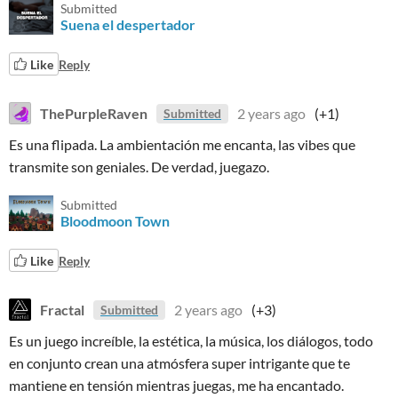
Submitted
Suena el despertador
Like
Reply
ThePurpleRaven
2 years ago
(+1)
Submitted
Es una flipada. La ambientación me encanta, las vibes que
transmite son geniales. De verdad, juegazo.
Submitted
Bloodmoon Town
Like
Reply
Fractal
2 years ago
(+3)
Submitted
Es un juego increíble, la estética, la música, los diálogos, todo
en conjunto crean una atmósfera super intrigante que te
mantiene en tensión mientras juegas, me ha encantado.