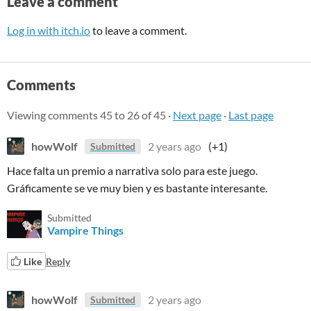
Leave a comment
Log in with itch.io
to leave a comment.
Comments
Viewing comments
45
to
26
of 45
·
Next page
·
Last page
howWolf
2 years ago
(+1)
Submitted
Hace falta un premio a narrativa solo para este juego.
Gráficamente se ve muy bien y es bastante interesante.
Submitted
Vampire Things
Like
Reply
howWolf
2 years ago
Submitted