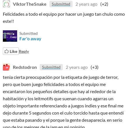
VíktorTheSnake
2 years ago
(+2)
Submitted
Felicidades a todo el equipo por hacer un juego tan chulo como
este!!
Submitted
Far'o away
Like
Reply
Redstodron
2 years ago
(+3)
Submitted
tenia cierta preocupación por la etiqueta de juego de terror,
pero que buen juego felicidades a todos el equipo me
encantaron los pequeños detalles que hay al rededor de la
habitación y los leitmotifs que suenan cuando agarras un
objeto importante referenciando a juegos indies y ese final me
dejo durante 5 segundos con el culo torcido hasta que entendí
que estaba pasando y el porque la gente desaparecía. en serio
uno de los mejores de la jam en mi opinión