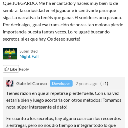
Qué JUEGARDO. Me ha encantado y hacéis muy bien lo de
sembrar la curiosidad en el jugador e incentivarle para que
siga. La narrativa la tenéis que ganar. El sonido es una pasada.
Por decir algo, igual esa transición de horas tan molona pierde
importancia puesta tantas veces. Lo rejugaré buscando
secretos, si es que hay. Os deseo suerte!
Submitted
Night Fall
Like
Reply
Gabriel Caruso
2 years ago
(+1)
Developer
Tienes razón en que al repetirse pierde fuelle. Con una vez
estaría bien y luego acortarla con otros métodos! Tomamos
nota, súper interesante el dato!
En cuanto a los secretos, hay alguna cosa con los recuerdos
a entregar, pero no nos dio tiempo a integrar todo lo que