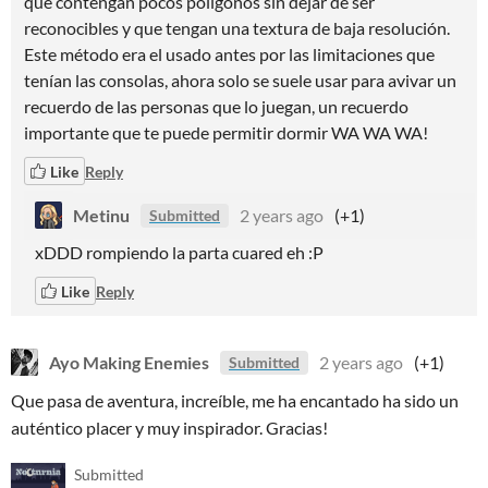
que contengan pocos polígonos sin dejar de ser
reconocibles y que tengan una textura de baja resolución.
Este método era el usado antes por las limitaciones que
tenían las consolas, ahora solo se suele usar para avivar un
recuerdo de las personas que lo juegan, un recuerdo
importante que te puede permitir dormir WA WA WA!
Like
Reply
Metinu
2 years ago
(+1)
Submitted
xDDD rompiendo la parta cuared eh :P
Like
Reply
Ayo Making Enemies
2 years ago
(+1)
Submitted
Que pasa de aventura, increíble, me ha encantado ha sido un
auténtico placer y muy inspirador. Gracias!
Submitted