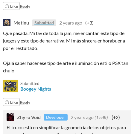
Like
Reply
Metinu
2 years ago
(+3)
Submitted
Qué pasada. Mi fav de toda la jam, me encantan este tipo de
juegos y este tipo de narrativa. Mi más sincera enhorabuena
por el restultado!
Ojalá saber hacer ese tipo de arte e iluminación estilo PSX tan
chulo
Submitted
Boogey Nights
Like
Reply
Zhyro Void
2 years ago
(1 edit)
(+2)
Developer
El truco está en simplificar la geometría de los objetos para