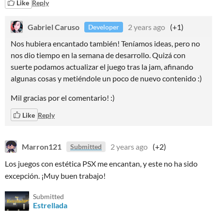
Like
Reply
Gabriel Caruso
2 years ago
(+1)
Developer
Nos hubiera encantado también! Teníamos ideas, pero no
nos dio tiempo en la semana de desarrollo. Quizá con
suerte podamos actualizar el juego tras la jam, afinando
algunas cosas y metiéndole un poco de nuevo contenido :)
Mil gracias por el comentario! :)
Like
Reply
Marron121
2 years ago
(+2)
Submitted
Los juegos con estética PSX me encantan, y este no ha sido
excepción. ¡Muy buen trabajo!
Submitted
Estrellada