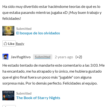
Ha sido muy divertido estar haciéndome teorías de qué es lo
que estaba pasando mientras jugaba xD ¡Muy buen trabajo y
felicidades!
Submitted
El bosque de los olvidados
Like
Reply
Javifugitivo
2 years ago
(+2)
Submitted
He estado tentado de mandarte este comentario a las 3:03. Me
ha encantado, me ha atrapado y lo único, me hubiera gustado
que el giro final fuera un poco más "jugable" con alguna
sorpresa más. Por lo demás perfecto. Felicidades al equipo.
Submitted
The Book of Starry Nights