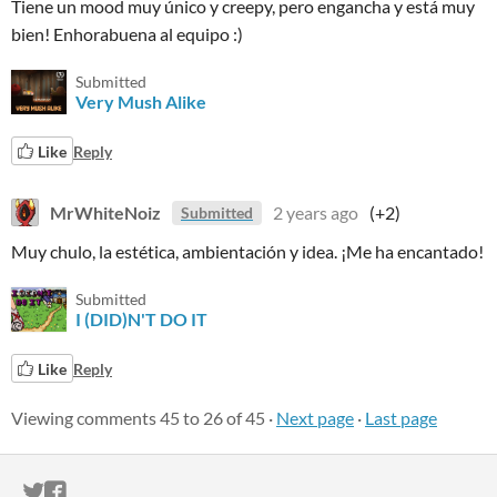
Tiene un mood muy único y creepy, pero engancha y está muy
bien! Enhorabuena al equipo :)
Submitted
Very Mush Alike
Like
Reply
MrWhiteNoiz
2 years ago
(+2)
Submitted
Muy chulo, la estética, ambientación y idea. ¡Me ha encantado!
Submitted
I (DID)N'T DO IT
Like
Reply
Viewing comments
45
to
26
of 45
·
Next page
·
Last page
ITCH.IO ON TWITTER
ITCH.IO ON FACEBOOK