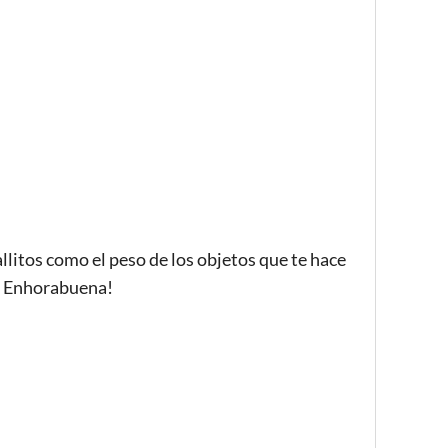
litos como el peso de los objetos que te hace
! Enhorabuena!