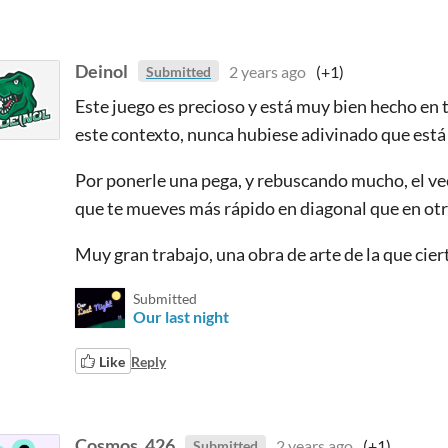
Deinol
2 years ago
(+1)
Submitted
Este juego es precioso y está muy bien hecho en t
este contexto, nunca hubiese adivinado que está
Por ponerle una pega, y rebuscando mucho, el ve
que te mueves más rápido en diagonal que en otr
Muy gran trabajo, una obra de arte de la que cie
Submitted
Our last night
Like
Reply
Cosmos_426
2 years ago
(+1)
Submitted