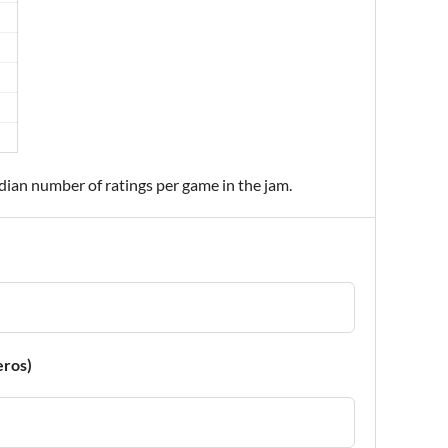
edian number of ratings per game in the jam.
eros)