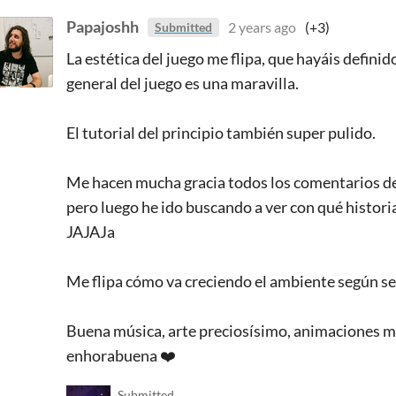
Papajoshh
2 years ago
(+3)
Submitted
La estética del juego me flipa, que hayáis defini
general del juego es una maravilla.
El tutorial del principio también super pulido.
Me hacen mucha gracia todos los comentarios de l
pero luego he ido buscando a ver con qué historia
JAJAJa
Me flipa cómo va creciendo el ambiente según se 
Buena música, arte preciosísimo, animaciones m
enhorabuena ❤️
Submitted