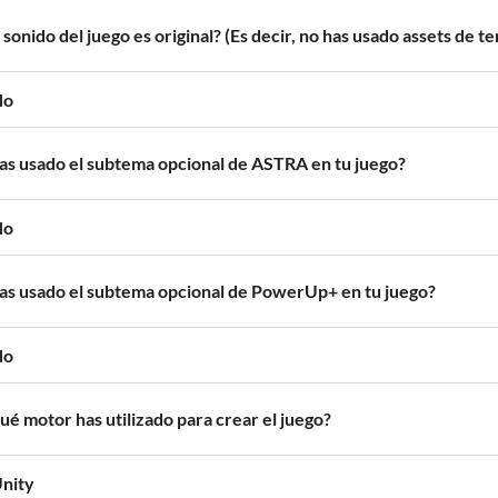
l sonido del juego es original? (Es decir, no has usado assets de t
No
as usado el subtema opcional de ASTRA en tu juego?
No
as usado el subtema opcional de PowerUp+ en tu juego?
No
ué motor has utilizado para crear el juego?
nity