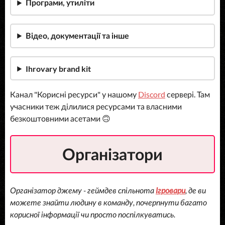
Програми, утиліти
Відео, документації та інше
Ihrovary brand kit
Канал "Корисні ресурси" у нашому
Discord
сервері. Там
учасники теж ділилися ресурсами та власними
безкоштовними асетами 🙃
Організатори
Організатор джему - геймдев спільнота
Ігровари
, де ви
можете знайти людину в команду, почерпнути багато
корисної інформації чи просто поспілкуватись.