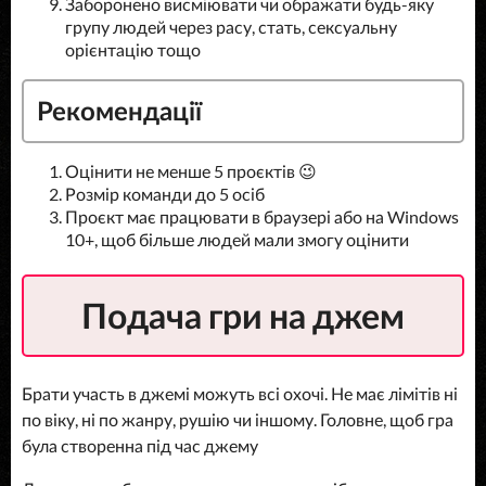
Заборонено висміювати чи ображати будь-яку
групу людей через расу, стать, сексуальну
орієнтацію тощо
Рекомендації
Оцінити не менше 5 проєктів 😉
Розмір команди до 5 осіб
Проєкт має працювати в браузері або на Windows
10+, щоб більше людей мали змогу оцінити
Подача гри на джем
Брати участь в джемі можуть всі охочі. Не має лімітів ні
по віку, ні по жанру, рушію чи іншому. Головне, щоб гра
була створенна під час джему