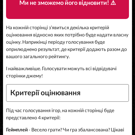
Ми не зможемо його відновити! ⚠️
На кожній сторінці зʼявиться декілька критерій
оцінювання відносно яких потрібно буде надати власну
оцінку. Наприкінці періоду голосування буде
оприлюднено результат, де критерії додають разом до
вашого загального рейтингу.
І найважливіше. Голосувати можуть всі відвідувачі
сторінки джему!
Критерії оцінювання
Під час голосування ігор, на кожній сторінці буде
представлено 4 критерії:
Геймплей
- Весело грати? Чи гра збалансована? Цікаві