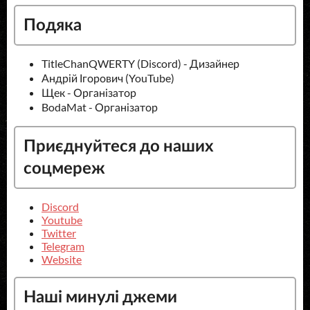
Подяка
TitleChanQWERTY (Discord) - Дизайнер
Андрій Ігорович (YouTube)
Щек - Організатор
BodaMat - Організатор
Приєднуйтеся до наших
соцмереж
Discord
Youtube
Twitter
Telegram
Website
Наші минулі джеми