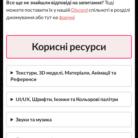
Все ще не знайшли відповіді на запитання?
Тоді
можете поставити їх у нашій
Discord
спільноті в розділі
джемування або тут на
форумі
Корисні ресурси
Текстури, 3D моделі, Матеріали, Анімації та
Референси
UI/UX, Шрифти, Іконки та Кольорові палітри
Звуки та музика