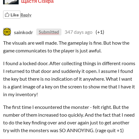
Щастя Сізіфа
Like
Reply
sainkodr
347 days ago
(+1)
Submitted
The visuals are well made. The gameplay is fine. But how the
game communicates to the player is just awful.
I found a locked door. After collecting things in different rooms
I returned to that door and suddenly it open. I assume I found
the key but there is no indication of it anywhere. What I want
is a giant image of a key on the screen to show me that I have it
in my inventory!
The first time I encountered the monster - felt right. But the
number of them increased too quickly. And the fact that I need
to do the key finding over and over again just to get another
try with the monsters was SO ANNOYING. (rage quit +1)