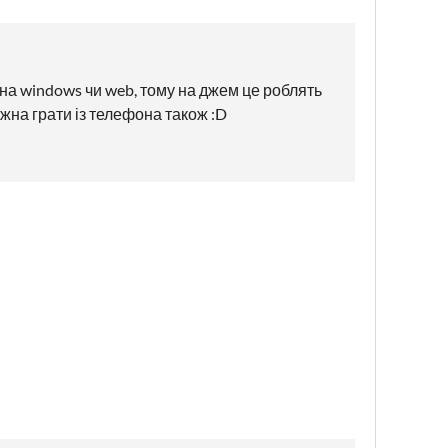
 на windows чи web, тому на джем це роблять
ожна грати із телефона також :D