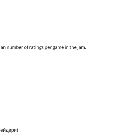
ian number of ratings per game in the jam.
шейдери)