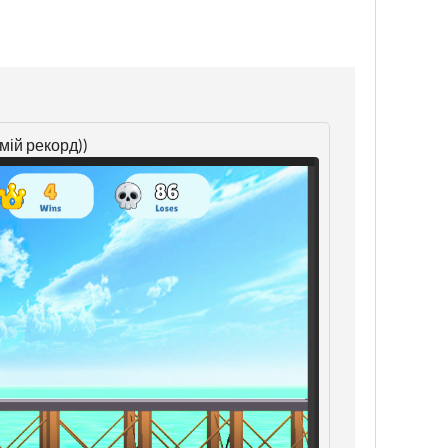
мій рекорд))