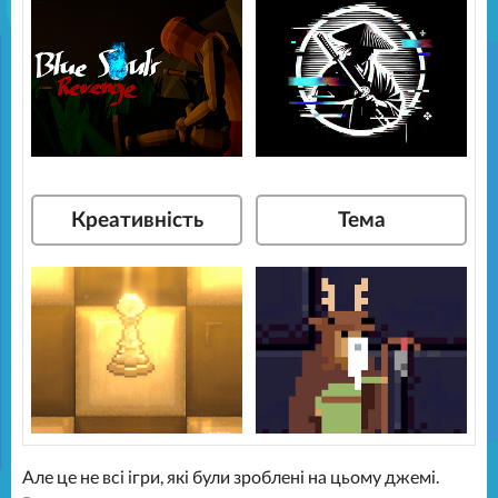
Креативність
Тема
Але це не всі ігри, які були зроблені на цьому джемі.