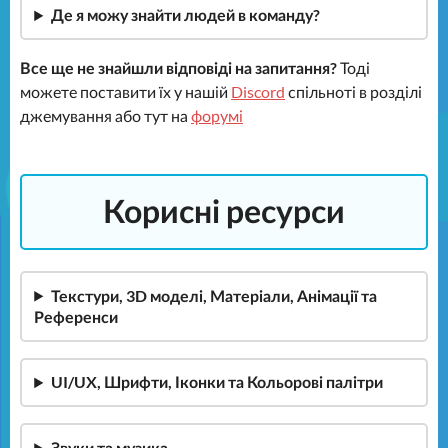
Де я можу знайти людей в команду?
Все ще не знайшли відповіді на запитання?
Тоді
можете поставити їх у нашій
Discord
спільноті в розділі
джемування або тут на
форумі
Корисні ресурси
Текстури, 3D моделі, Матеріали, Анімації та
Референси
UI/UX, Шрифти, Іконки та Кольорові палітри
Звуки та музика