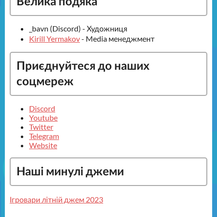
Велика подяка
_bavn (Discord) - Художниця
Kirill Yermakov
- Media менеджмент
Приєднуйтеся до наших
соцмереж
Discord
Youtube
Twitter
Telegram
Website
Наші минулі джеми
Ігровари літній джем 2023