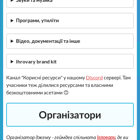
Програми, утиліти
Відео, документації та інше
Ihrovary brand kit
Канал "Корисні ресурси" у нашому
Discord
сервері. Там
учасники теж ділилися ресурсами та власними
безкоштовними асетами 🙃
Організатори
Організатор джему - геймдев спільнота
Ігровари
, де ви