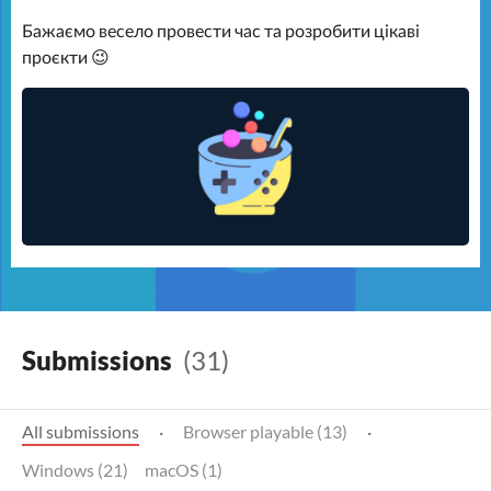
Бажаємо весело провести час та розробити цікаві
проєкти 😉
Submissions
(31)
All submissions
·
Browser playable (13)
·
Windows (21)
macOS (1)