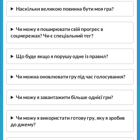
Наскільки великою повинна бути моя гра?
Чи можу я поширювати свій прогрес в
соцмережах? Чи є спеціальний тег?
Що буде якщо я порушу одне із правил?
Чи можна оновлювати гру під час голосування?
Чи можу я завантажити більше однієї гри?
Чи можу я використати готову гру, яку я зробив
до джему?