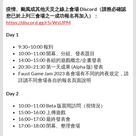
疫情、颱風或其他天災之線上會場 Discord（請務必確認
您已於上列三會場之一成功報名再加入）：
https://discord.gg/r5rWsUPM
Day 1
9:30~10:00 報到
10:00~11:00 開幕、分組、發表題目
14:00~15:00 各組的遊戲概念/企畫發表
20:30~21:30 第一天成果 (Alpha 版) 發表
Faust Game Jam 2023 各會場有不同的跨夜規定，請
詳讀不同會場各自的報名頁面說明
Day 2
10:00~11:00 Beta 版晨間訪問（視情況）
15:00~16:00 上傳遊戲
16:00~17:00 最終發表會
17:00~18:00 閉幕、整理會場