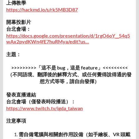
上傳教學
https://hackmd.io/s/rk5MB3D87
開幕投影片
台北會場：
https://docs.google.com/presentation/d/1rgO6oY__54q5
wAx2pvdKWn4fE7huRMya/edit?us...
主題：
>>>>>>>>>「這不是 bug，這是 feature」<<<<<<<<<
（不同語境、翻譯後的解釋方式、或任何覺得說得通的發
想方式等等，請自由發揮）
發表直播連結
台北會場（僅發表時段播送）：
https://www.twitch.tv/igda_taiwan
注意事項
需自備電腦與相關創作用設備（如手繪板、VR 頭戴