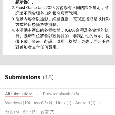
顯示器）。
Faust Game Jam 2023 各會場有不同的跨夜規定，請
詳讀不同會場各自的報名頁面說明。
活動內容會以攝影、網路直播、電視直播或是以錄影
方式於日後播放或播映。
本活動中產出的各種軟體，IGDA 台灣及各會場的執
行、協辦單位將會以宣傳目的，非獨占性的展示、提
供下載、發表、翻譯、引用、複製、更改，同時不會
對參加者支付任何費用。
Submissions
(18)
All submissions
·
Browser playable (8)
·
Windows (10)
macOS (2)
Linux (1)
Android (1)
·
台北 (6)
台中 (5)
台南 (7)