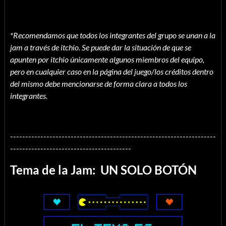
*Recomendamos que todos los integrantes del grupo se unan a la
jam a través de itchio. Se puede dar la situación de que se
apunten por itchio únicamente algunos miembros del equipo,
pero en cualquier caso en la página del juego/los créditos dentro
del mismo debe mencionarse de forma clara a todos los
integrantes.
--------------------------------------------------------------------
----------------------------------------
Tema de la Jam: UN SOLO BOTÓN