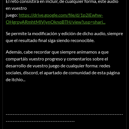
El reto consistirá en incluir, de cualquier forma, este audio
en vuestro
juego:
https://drive.google.com/file/d/1p2iEwhw-
OHgrpyARmhtMlVjynOknqBTH/view?usp=shari...
Se permite la modificación y edición de dicho audio, siempre
que el resultado final siga siendo reconocible.
Además, cabe recordar que siempre animamos a que
compartáis vuestro progreso y comentarios sobre el
desarrollo de vuestro juego de cualquier forma: redes
sociales, discord, el apartado de comunidad de esta página
de itchio...
--------------------------------------------------------------------
----------------------------------------