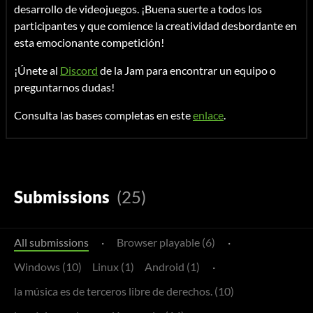
desarrollo de videojuegos. ¡Buena suerte a todos los
participantes y que comience la creatividad desbordante en
esta emocionante competición!
¡Únete al
Discord
de la Jam para encontrar un equipo o
preguntarnos dudas!
Consulta las bases completas en este
enlace
.
Submissions
(25)
All submissions
·
Browser playable (6)
·
Windows (10)
Linux (1)
Android (1)
·
la música es de terceros libre de derechos. (10)