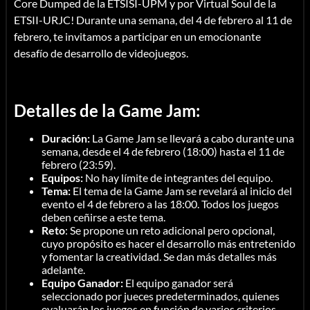
Core Dumped de la ETSISI-UPM y por Virtual Soul de la
ETSII-URJC! Durante una semana, del 4 de febrero al 11 de
febrero, te invitamos a participar en un emocionante
desafío de desarrollo de videojuegos.
Detalles de la Game Jam:
Duración:
La Game Jam se llevará a cabo durante una
semana, desde el 4 de febrero (18:00) hasta el 11 de
febrero (23:59).
Equipos:
No hay límite de integrantes del equipo.
Tema:
El tema de la Game Jam se revelará al inicio del
evento el 4 de febrero a las 18:00. Todos los juegos
deben ceñirse a este tema.
Reto
: Se propone un reto adicional pero opcional,
cuyo propósito es hacer el desarrollo más entretenido
y fomentar la creatividad. Se dan más detalles más
adelante.
Equipo Ganador:
El equipo ganador será
seleccionado por jueces predeterminados, quienes
evaluarán los juegos en función de varios criterios.