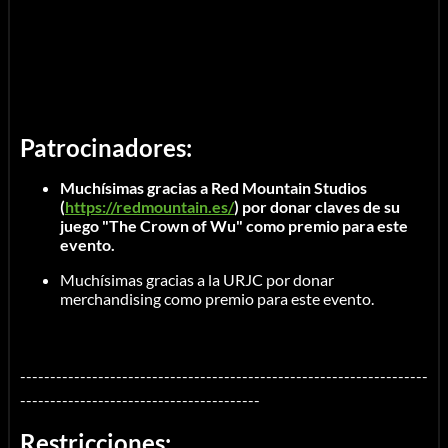
Patrocinadores:
Muchísimas gracias a
Red Mountain Studios
(
https://redmountain.es/
) por donar claves de su
juego "The Crown of Wu" como premio para este
evento.
Muchísimas gracias a la URJC por donar
merchandising como premio para este evento.
--------------------------------------------------------------------
----------------------------------------
Restricciones: