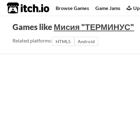
itch.io
Browse Games
Game Jams
Up
Games like
Мисия "ТЕРМИНУС"
Related platforms:
HTML5
Android