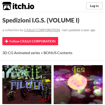
itch.io
Log in
Spedizioni I.G.S. (VOLUME I)
a collection by
CIULLO CORPORATION
· last updated
a year ago
Follow CIULLO CORPORATION
3D CG Animated series + BONUS Contents