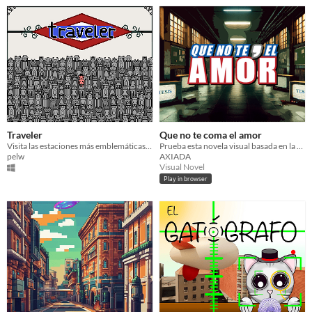
Traveler
Que no te coma el amor
Visita las estaciones más emblemáticas del Metro de Madrid
Prueba esta novela visual basada en la película Tesis de Alejandro Amenabar.
pelw
AXIADA
Visual Novel
Play in browser