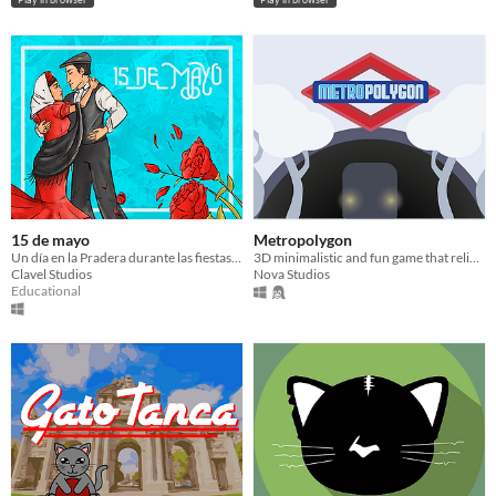
15 de mayo
Metropolygon
Un día en la Pradera durante las fiestas de San Isisdro.
3D minimalistic and fun game that relies on physics.
Clavel Studios
Nova Studios
Educational